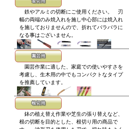
金切用
鉄やアルミの切断にご使用ください。 刃
幅の両端のみ焼入れを施し中心部には焼入れ
を施しておりませんので、折れてバラバラに
なる事はございません。
園芸用
園芸作業に適した、家庭での使いやすさを
考慮し、生木用の中でもコンパクトなタイプ
を推薦しています。
根切用
鉢の植え替え作業や芝生の張り替えなど、
根の切断を目的とした、根切り用の商品で