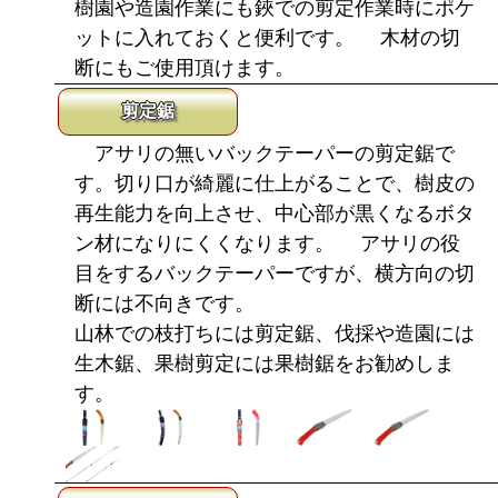
樹園や造園作業にも鋏での剪定作業時にポケ
ットに入れておくと便利です。 木材の切
断にもご使用頂けます。
剪定鋸
アサリの無いバックテーパーの剪定鋸で
す。切り口が綺麗に仕上がることで、樹皮の
再生能力を向上させ、中心部が黒くなるボタ
ン材になりにくくなります。 アサリの役
目をするバックテーパーですが、横方向の切
断には不向きです。
山林での枝打ちには剪定鋸、伐採や造園には
生木鋸、果樹剪定には果樹鋸をお勧めしま
す。