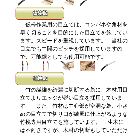
仮枠鋸
仮枠作業用の目立ては、コンパネや角材を
早く切ることを目的にした目立てを施してい
ます。スピードを重視しています。 当社の
目立でも中間のピッチを採用していますの
で、万能鋸としても使用可能です。
竹挽鋸
竹の繊維を綺麗に切断する為に、木材用目
立てよりエッジが鋭い目立を採用していま
す。 また、竹材は中心部が空洞な為、小さ
めの目立てで切り口が綺麗に仕上がるような
竹挽専用目立てを施しています。 生木に
は不向きですが、木材の切断もしていただけ