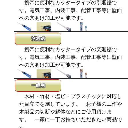
携帯に便利なカッタータイプの引廻鋸で
す。電気工事、内装工事、配管工事等に壁面
への穴あけ加工が可能です。
突廻鋸
携帯に便利なカッタータイプの突廻鋸で
す。電気工事、内装工事、配管工事等に壁面
への穴あけ加工が可能です。
一般用
木材・竹材・塩ビ・プラスチックに対応し
た目立てを施しています。 お子様の工作や
木製品の切断や解体などにご使用頂けま
す。 一家に一丁お持ちいただきたい商品で
す。