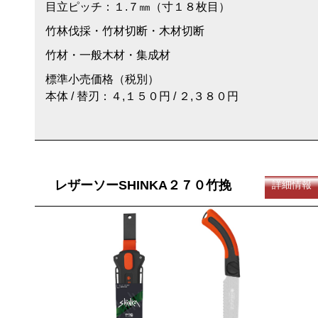
目立ピッチ：１.７㎜（寸１８枚目）
竹林伐採・竹材切断・木材切断
竹材・一般木材・集成材
標準小売価格（税別）
本体 / 替刃：４,１５０円 / ２,３８０円
レザーソーSHINKA２７０竹挽
詳細情報