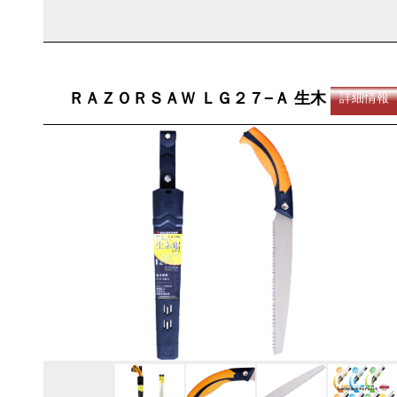
ＲＡＺＯＲＳＡＷ ＬＧ２７−Ａ 生木
詳細情報