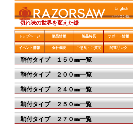
English
パソコン版
切れ味の世界を変えた鋸
トップページ
製品情報
製品特長
サポート情報
イベント情報
会社概要
ご意見・ご質問
関連リンク
鞘付タイプ １５０㎜一覧
鞘付タイプ ２００㎜一覧
鞘付タイプ ２４０㎜一覧
鞘付タイプ ２５０㎜一覧
鞘付タイプ ２７０㎜一覧