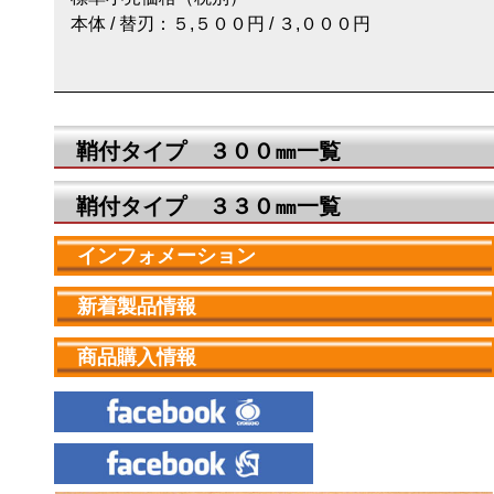
本体 / 替刃：５,５００円 / ３,０００円
鞘付タイプ ３００㎜一覧
鞘付タイプ ３３０㎜一覧
インフォメーション
新着製品情報
商品購入情報