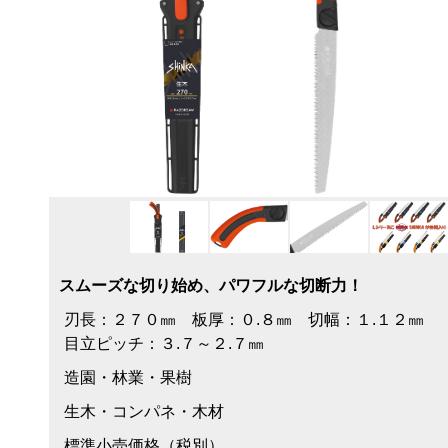
スムーズな切り始め、パワフルな切断力！
刃長：２７０㎜ 板厚：０.８㎜ 切幅：１.１２㎜
目立ピッチ：３.７～２.７㎜
造園・林業・果樹
生木・コンパネ・木材
標準小売価格（税別）