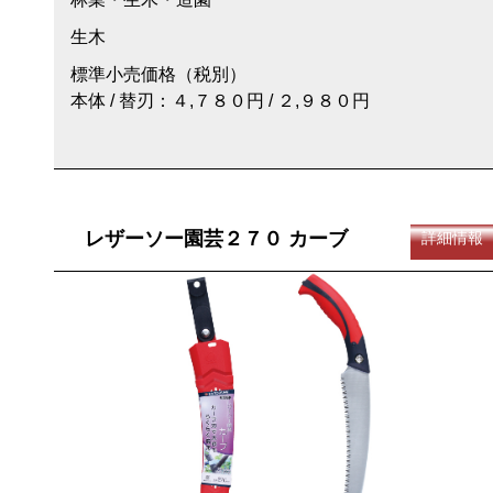
生木
標準小売価格（税別）
本体 / 替刃：４,７８０円 / ２,９８０円
レザーソー園芸２７０ カーブ
詳細情報