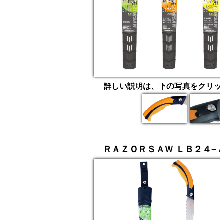
詳しい説明は、下の写真をクリ
ＲＡＺＯＲＳＡＷ ＬＢ２４−