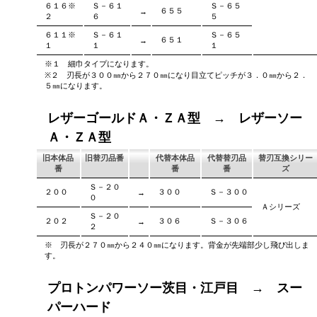
６１６※
Ｓ－６１
Ｓ－６５
６５５
→
２
６
５
６１１※
Ｓ－６１
Ｓ－６５
６５１
→
１
１
１
※１ 細巾タイプになります。
※２ 刃長が３００㎜から２７０㎜になり目立てピッチが３．０㎜から２．
５㎜になります。
レザーゴールドＡ・ＺＡ型 → レザーソー
Ａ・ＺＡ型
旧本体品
旧替刃品番
代替本体品
代替替刃品
替刃互換シリー
番
番
番
ズ
Ｓ－２０
２００
３００
Ｓ－３００
→
０
Ａシリーズ
Ｓ－２０
２０２
３０６
Ｓ－３０６
→
２
※ 刃長が２７０㎜から２４０㎜になります。背金が先端部少し飛び出しま
す。
プロトンパワーソー茨目・江戸目 → スー
パーハード