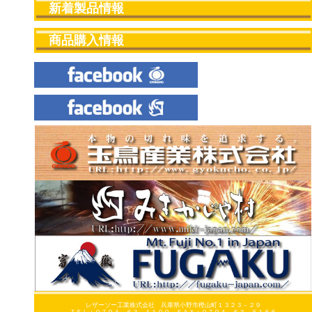
新着製品情報
商品購入情報
レザーソー工業株式会社 兵庫県小野市樫山町１３２３－２９
ＴＥＬ：０７９４－６３－１１００ ＦＡＸ：０７９４－６３－５１６６