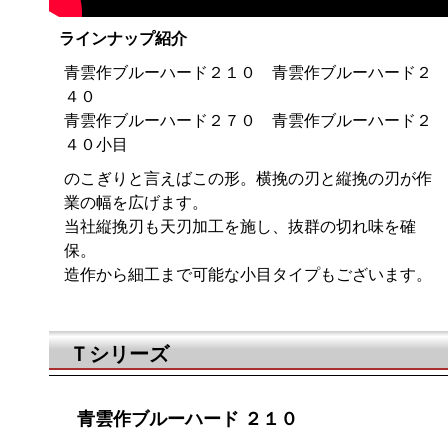
ラインナップ紹介
青雲作ブルーハード２１０ 青雲作ブルーハード２
４０
青雲作ブルーハード２７０ 青雲作ブルーハード２
４０小目
のこぎりと言えばこの形。横挽の刃と縦挽の刃が作
業の幅を広げます。
当社縦挽刃も天刃加工を施し、抜群の切れ味を確
保。
造作から細工まで可能な小目タイプもございます。
Ｔシリーズ
青雲作ブルーハード ２１０