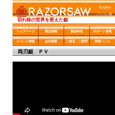
English
パソコン版
切れ味の世界を変えた鋸
トップページ
製品情報
製品特長
サポート情報
イベント情報
会社概要
ご意見・ご質問
関連リンク
両刃鋸 ＰＶ