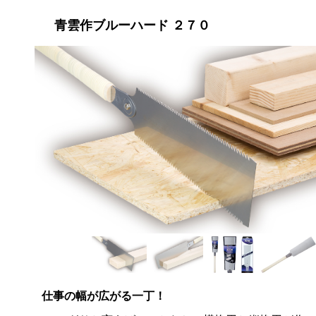
青雲作ブルーハード ２７０
仕事の幅が広がる一丁！