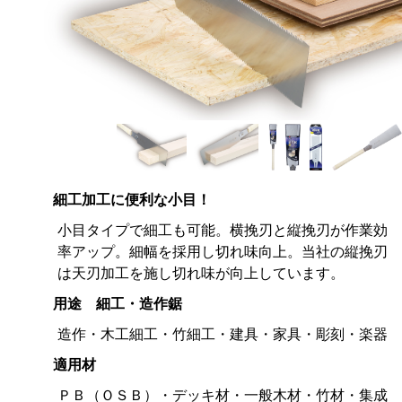
細工加工に便利な小目！
小目タイプで細工も可能。横挽刃と縦挽刃が作業効
率アップ。細幅を採用し切れ味向上。当社の縦挽刃
は天刃加工を施し切れ味が向上しています。
用途 細工・造作鋸
造作・木工細工・竹細工・建具・家具・彫刻・楽器
適用材
ＰＢ（ＯＳＢ）・デッキ材・一般木材・竹材・集成