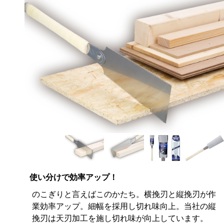
使い分けで効率アップ！
のこぎりと言えばこのかたち。横挽刃と縦挽刃が作
業効率アップ。細幅を採用し切れ味向上。当社の縦
挽刃は天刃加工を施し切れ味が向上しています。