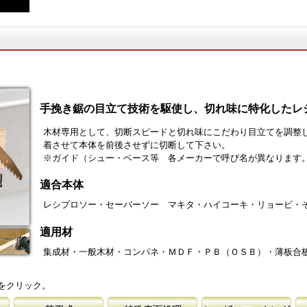
手挽き鋸の目立て技術を駆使し、切れ味に特化したレ
木材専用として、切断スピードと切れ味にこだわり目立てを調整
着させて本体を前後させずに切断して下さい。
※ガイド（シュー・ベース等 各メーカーで呼び名が異なりま
適合本体
レシプロソー・セーバーソー マキタ・ハイコーキ・リョービ・
適用材
集成材・一般木材・コンパネ・ＭＤＦ・ＰＢ（ＯＳＢ）・薄板合
をクリック。