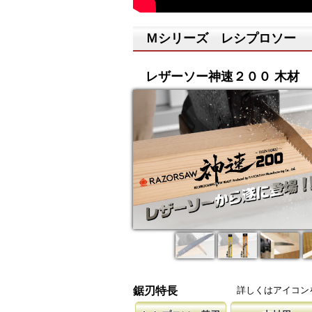
Ｍシリーズ レシプロソー
レザーソー神速２００ 木材
詳しくはアイコン
鋸刃特長