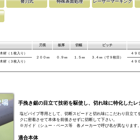
替刃式
特殊表面処理
レーザーマーキング
各メーカ
使し切れ味にこだ
取り替える事で、ご購入時の切れ味が復活
鋸刃表面にメッキ処理をして、サビから鋸をまもってい
マークに替刃品番が明記されている為、替刃
刃の表面部は非常に
木材の繊維
刃のマーキング（右下）に替刃品番を明記
ます。 サビにより切断材料を汚す心配がありません。
易に行えます。 レーザーマーキングを使用
によって、耐摩耗性
になってい
が消えないようにしています。
す。これが永切れす
て良好な切
、切れ味
で、切断時に鋸刃
の排出の
。 板厚より切幅
刃長
板厚
切幅
ピッチ
 木材（１枚入り）
４９
２００㎜
０.９㎜
１.５㎜
３.４㎜（寸９枚目）
 木材（３枚入り）
４９
手挽き鋸の目立て技術を駆使し、切れ味に特化したレ
塩ビパイプ専用として、切断スピードと切れ味にこだわり目立て
クに密着させて本体を前後させずに切断して下さい。
※ガイド（シュー・ベース等 各メーカーで呼び名が異なります
適合本体