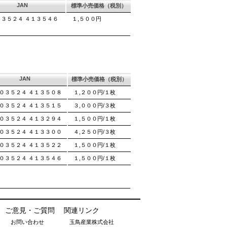
JAN
標準小売価格（税別）
０３５２４ ４１３５４６
１,５００円
JAN
標準小売価格（税別）
０３５２４ ４１３５０８
１,２００円/１枚
０３５２４ ４１３５１５
３,０００円/３枚
０３５２４ ４１３２９４
１,５００円/１枚
０３５２４ ４１３３００
４,２５０円/３枚
０３５２４ ４１３５２２
１,５００円/１枚
０３５２４ ４１３５４６
１,５００円/１枚
ご意見・ご質問
関連リンク
お問い合わせ
玉鳥産業株式会社