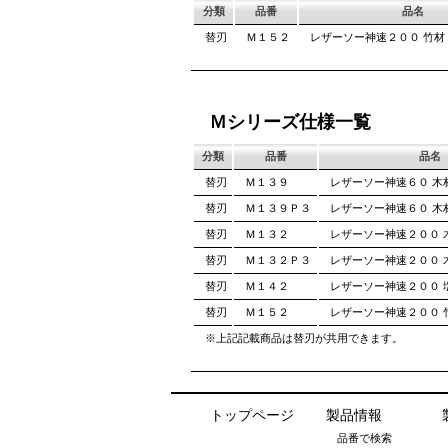
分類
品番
品名
替刃
Ｍ１５２
レザーソー神速２００ 竹材
Ｍシリーズ仕様一覧
分類
品番
品名
替刃
Ｍ１３９
レザーソー神速６０ 木
替刃
Ｍ１３９Ｐ３
レザーソー神速６０ 木
替刃
Ｍ１３２
レザーソー神速２００ 
替刃
Ｍ１３２Ｐ３
レザーソー神速２００ 
替刃
Ｍ１４２
レザーソー神速２００ 
替刃
Ｍ１５２
レザーソー神速２００ 
※上記記載商品は替刃が共用できます。
トップページ
製品情報
品番で検索