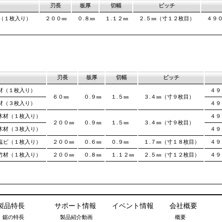
刃長
板厚
切幅
ピッチ
（１枚入り）
２００㎜
０.８㎜
１.１２㎜
２.５㎜（寸１２枚目）
４９
刃長
板厚
切幅
ピッチ
材（１枚入り）
４９
６０㎜
０.９㎜
１.５㎜
３.４㎜（寸９枚目）
材（３枚入り）
４９
木材（１枚入り）
４９
２００㎜
０.９㎜
１.５㎜
３.４㎜（寸９枚目）
木材（３枚入り）
４９
塩ビ（１枚入り）
２００㎜
０.６㎜
０.９㎜
１.７㎜（寸１８枚目）
４９
竹材（１枚入り）
２００㎜
０.８㎜
１.１２㎜
２.５㎜（寸１２枚目）
４９
製品特長
サポート情報
イベント情報
会社概要
鋸の特長
製品紹介動画
概要