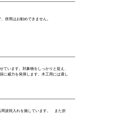
で、併用はお勧めできません。
せています。対象物をしっかりと捉え、
採に威力を発揮します。木工用には適し
高周波焼入れを施しています。 また折