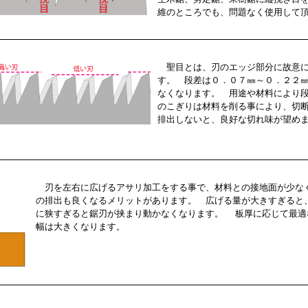
維のところでも、問題なく使用して
聖目とは、刃のエッジ部分に故意に
す。 段差は０．０７㎜～０．２２
なくなります。 用途や材料により
のこぎりは材料を削る事により、切
排出しないと、良好な切れ味が望め
刃を左右に広げるアサリ加工をする事で、材料との接地面が少な
の排出も良くなるメリットがあります。 広げる量が大きすぎると
に狭すぎると鋸刃が挟まり動かなくなります。 板厚に応じて最適
幅は大きくなります。