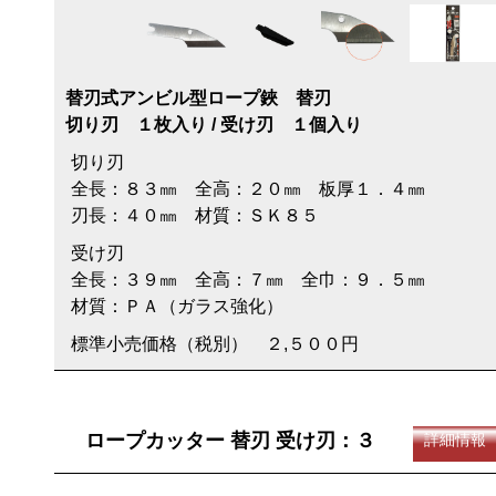
替刃式アンビル型ロープ鋏 替刃
切り刃 １枚入り / 受け刃 １個入り
切り刃
全長：８３㎜ 全高：２０㎜ 板厚１．４㎜
刃長：４０㎜ 材質：ＳＫ８５
受け刃
全長：３９㎜ 全高：７㎜ 全巾：９．５㎜
材質：ＰＡ（ガラス強化）
標準小売価格（税別） ２,５００円
ロープカッター 替刃 受け刃：３
詳細情報