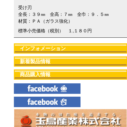
受け刃
全長：３９㎜ 全高：７㎜ 全巾：９．５㎜
材質：ＰＡ（ガラス強化）
標準小売価格（税別） １,１８０円
インフォメーション
新着製品情報
商品購入情報