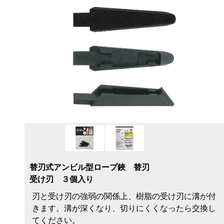
替刃式アンビル型ロープ鋏 替刃
受け刃 ３個入り
刃と受け刃の強弱の関係上、樹脂の受け刃に溝が付
きます。溝が深くなり、切りにくくなったら交換し
てください。