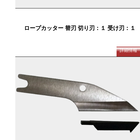
ロープカッター 替刃 切り刃：１ 受け刃：１
詳細情報