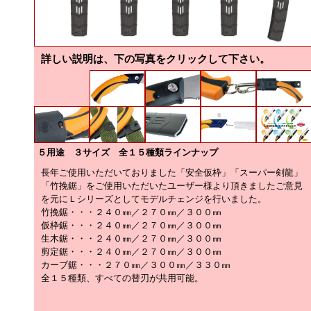
詳しい説明は、下の写真をクリックして下さい。
５用途 ３サイズ 全１５種類ラインナップ
長年ご使用いただいておりました「安全仮枠」「スーパー剣龍」
「竹挽鋸」をご使用いただいたユーザー様より頂きましたご意見
を元にＬシリーズとしてモデルチェンジを行いました。
竹挽鋸・・・２４０㎜／２７０㎜／３００㎜
仮枠鋸・・・２４０㎜／２７０㎜／３００㎜
生木鋸・・・２４０㎜／２７０㎜／３００㎜
剪定鋸・・・２４０㎜／２７０㎜／３００㎜
カーブ鋸・・・２７０㎜／３００㎜／３３０㎜
全１５種類、すべての替刃が共用可能。