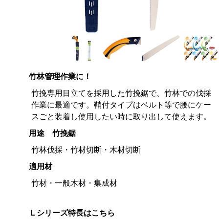
竹林管理作業に！
竹挽専用目立てを採用した竹挽鋸で、竹林での伐採
作業に最適です。鞘付タイプはベルト等で腰にケー
スごと装着し使用したい時に取り出して使えます。
用途 竹挽鋸
竹林伐採・竹材切断・木材切断
適用材
竹材・一般木材・集成材
Ｌシリーズ特長はこちら