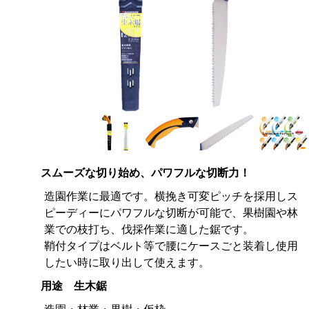
スムーズな切り始め、パワフルな切断力！
造園作業に最適です。横挽き可変ピッチを採用しス
ピーディーにパワフルな切断が可能で、果樹園や林
業での枝打ち、伐採作業に適した鋸です。
鞘付タイプはベルト等で腰にケースごと装着し使用
したい時に取り出して使えます。
用途 生木鋸