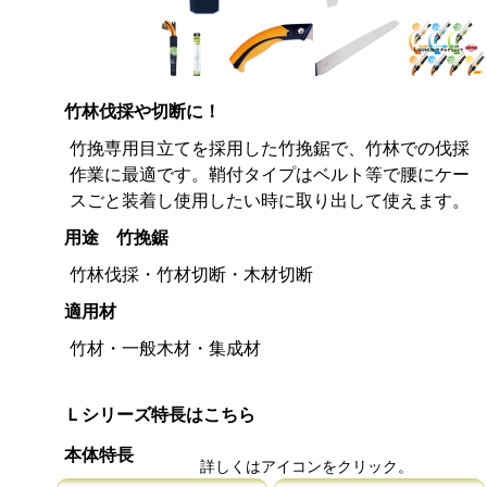
竹林伐採や切断に！
竹挽専用目立てを採用した竹挽鋸で、竹林での伐採
作業に最適です。鞘付タイプはベルト等で腰にケー
スごと装着し使用したい時に取り出して使えます。
用途 竹挽鋸
竹林伐採・竹材切断・木材切断
適用材
竹材・一般木材・集成材
Ｌシリーズ特長はこちら
本体特長
詳しくはアイコンをクリック。