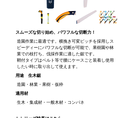
スムーズな切り始め、パワフルな切断力！
造園作業に最適です。横挽き可変ピッチを採用しス
ピーディーにパワフルな切断が可能で、果樹園や林
業での枝打ち、伐採作業に適した鋸です。
鞘付タイプはベルト等で腰にケースごと装着し使用
したい時に取り出して使えます。
用途 生木鋸
造園・林業・果樹・仮枠
適用材
生木・集成材・一般木材・コンパネ