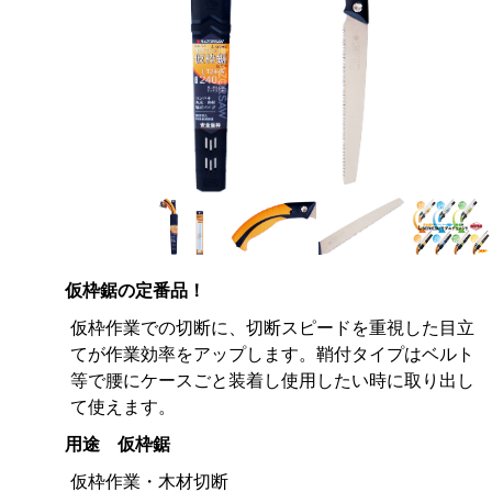
仮枠鋸の定番品！
仮枠作業での切断に、切断スピードを重視した目立
てが作業効率をアップします。鞘付タイプはベルト
等で腰にケースごと装着し使用したい時に取り出し
て使えます。
用途 仮枠鋸
仮枠作業・木材切断