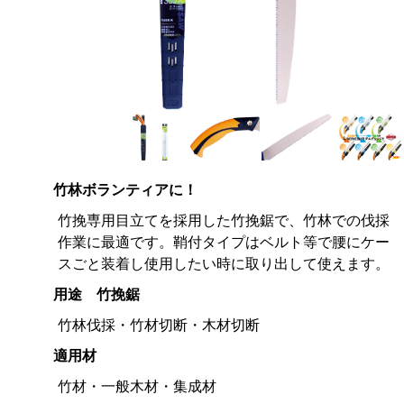
竹林ボランティアに！
竹挽専用目立てを採用した竹挽鋸で、竹林での伐採
作業に最適です。鞘付タイプはベルト等で腰にケー
スごと装着し使用したい時に取り出して使えます。
用途 竹挽鋸
竹林伐採・竹材切断・木材切断
適用材
竹材・一般木材・集成材