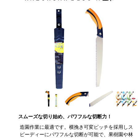
スムーズな切り始め、パワフルな切断力！
造園作業に最適です。横挽き可変ピッチを採用しス
ピーディーにパワフルな切断が可能で、果樹園や林