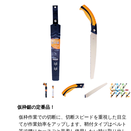
仮枠鋸の定番品！
仮枠作業での切断に、切断スピードを重視した目立
てが作業効率をアップします。鞘付タイプはベルト