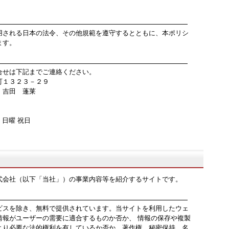
される日本の法令、その他規範を遵守するとともに、本ポリシ
ます。
せは下記までご連絡ください。
町１３２３－２９
：吉田 蓬莱
曜 日曜 祝日
会社（以下「当社」）の事業内容等を紹介するサイトです。
スを除き、無料で提供されています。当サイトを利用したウェ
情報がユーザーの需要に適合するものか否か、 情報の保存や複製
より必要な法的権利を有しているか否か、著作権、秘密保持、名