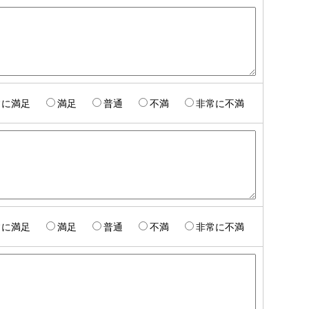
常に満足
満足
普通
不満
非常に不満
常に満足
満足
普通
不満
非常に不満