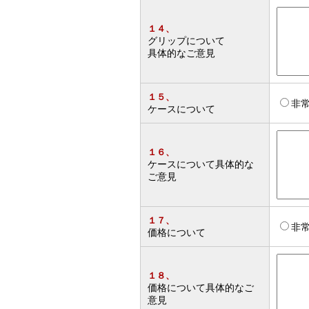
１４、
グリップについて
具体的なご意見
１５、
非
ケースについて
１６、
ケースについて具体的な
ご意見
１７、
非
価格について
１８、
価格について具体的なご
意見