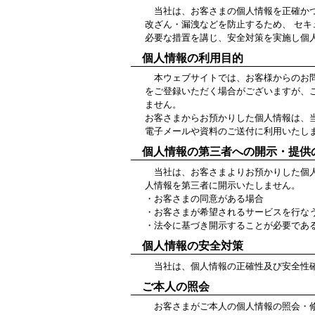
当社は、お客さまの個人情報を正確かつ
改ざん・漏洩などを防止するため、 セ
必要な措置を講じ、安全対策を実施し個
個人情報の利用目的
本ウェブサイトでは、お客様からのお問い
をご登録いただく場合がございますが、
ません。
お客さまからお預かりした個人情報は、
電子メールや資料のご送付に利用いたし
個人情報の第三者への開示・提供
当社は、お客さまよりお預かりした個人
人情報を第三者に開示いたしません。
・お客さまの同意がある場合
・お客さまが希望されるサービスを行な
・法令に基づき開示することが必要であ
個人情報の安全対策
当社は、個人情報の正確性及び安全性確
ご本人の照会
お客さまがご本人の個人情報の照会・修