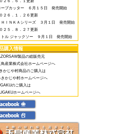
０２６．６．１更新
ロープカッター ６月１５日 発売開始
０２６．１．２６更新
ＳＨＩＮＫＡシリーズ ３月１日 発売開始
０２５．８．２７更新
リトル ジャックソー ９月１日 発売開始
品購入情報
AZORSAW製品の総販売元
玉鳥産業株式会社ホームページへ
きかじや村商品のご購入は
みきかじや村ホームページへ
UGAKUのご購入は
FUGAKUホームページへ