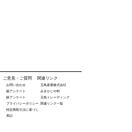
ご意見・ご質問
関連リンク
お問い合わせ
玉鳥産業株式会社
鋸アンケート
みきかじや村
鋏アンケート
玉鳥トレーディング
プライバシーポリシー
関連リンク一覧
特定商取引法に基づく
表記