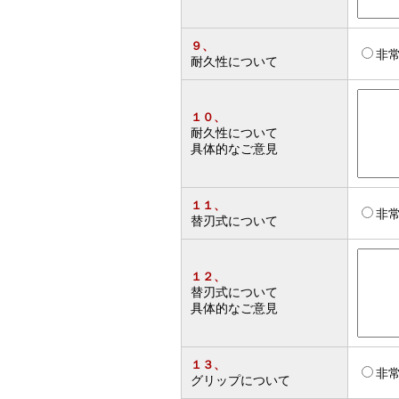
９、
非
耐久性について
１０、
耐久性について
具体的なご意見
１１、
非
替刃式について
１２、
替刃式について
具体的なご意見
１３、
非
グリップについて