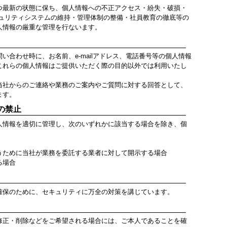
最新の状態に保ち、個人情報への不正アクセス・紛失・破損・
キュリティシステムの維持・管理体制の整備・社員教育の徹底等の
人情報の厳重な管理を行ないます。
合わせ時に、お名前、e-mailアドレス、電話番号等の個人情報
これらの個人情報はご提供いただく際の目的以外では利用いたし
当社からのご連絡や業務のご案内やご質問に対する回答として、
ます。
の禁止
情報を適切に管理し、次のいずれかに該当する場合を除き、個
うために当社が業務を委託する業者に対して開示する場合
る場合
保のために、セキュリティに万全の対策を講じています。
正・削除などをご希望される場合には、ご本人であることを確