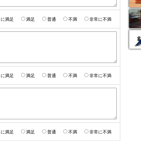
常に満足
満足
普通
不満
非常に不満
常に満足
満足
普通
不満
非常に不満
常に満足
満足
普通
不満
非常に不満