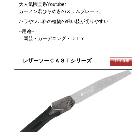
大人気園芸系Youtuber
カーメン君ひらめきのスリムブレード。
バラやツル科の植物の細い枝が切りやすい
--用途--
園芸・ガーデニング・ＤＩＹ
レザーソーＣＡＳＴシリーズ
詳細情報