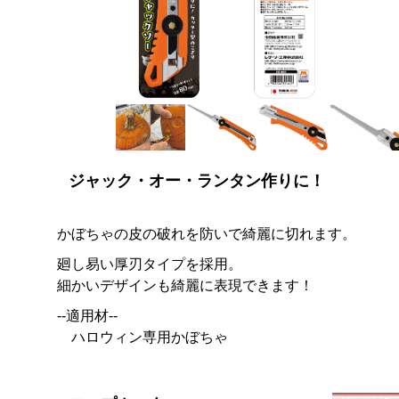
ジャック・オー・ランタン作りに！
かぼちゃの皮の破れを防いで綺麗に切れます。
廻し易い厚刃タイプを採用。
細かいデザインも綺麗に表現できます！
--適用材--
ハロウィン専用かぼちゃ