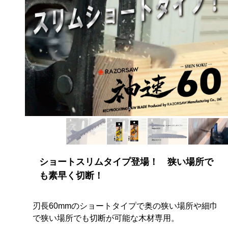
ショートスリムタイプ登場！ 狭い場所で
も素早く切断！
刃長60mmのショートタイプで奥の狭い場所や細巾
で狭い場所でも切断が可能な木材専用。