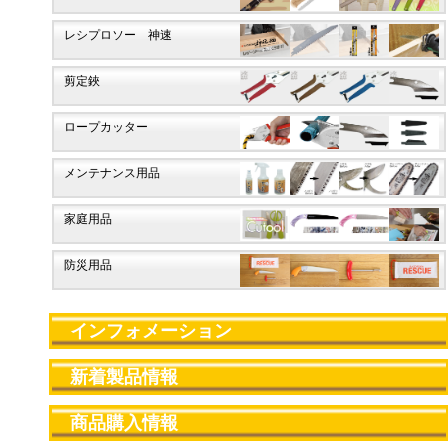
レシプロソー 神速
剪定鋏
ロープカッター
メンテナンス用品
家庭用品
防災用品
インフォメーション
新着製品情報
商品購入情報