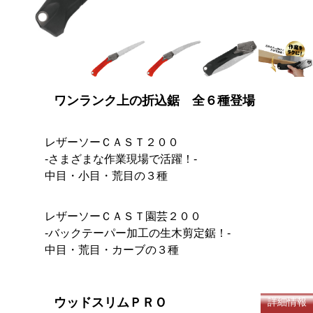
ワンランク上の折込鋸 全６種登場
レザーソーＣＡＳＴ２００
-さまざまな作業現場で活躍！-
中目・小目・荒目の３種
レザーソーＣＡＳＴ園芸２００
-バックテーパー加工の生木剪定鋸！-
中目・荒目・カーブの３種
ウッドスリムＰＲＯ
詳細情報