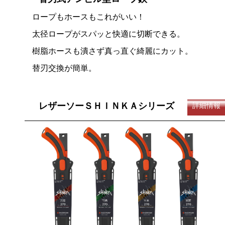
ロープもホースもこれがいい！
太径ロープがスパッと快適に切断できる。
樹脂ホースも潰さず真っ直ぐ綺麗にカット。
替刃交換が簡単。
レザーソーＳＨＩＮＫＡシリーズ
詳細情報