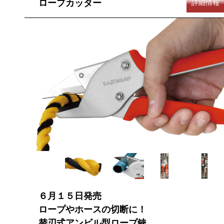
ロープカッター
詳細情報
６月１５日発売
ロープやホースの切断に！
替刃式アンビル型ロープ鋏