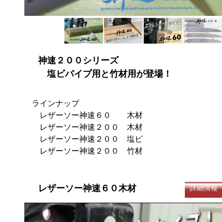
神速２００シリーズ
塩ビパイプ用と竹材用が登場！
ラインナップ
レザーソー神速６０ 木材
レザーソー神速２００ 木材
レザーソー神速２００ 塩ビ
レザーソー神速２００ 竹材
レザーソー神速６０木材
詳細情報