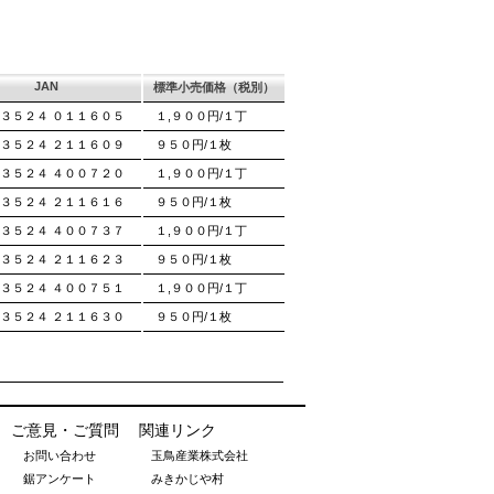
JAN
標準小売価格（税別）
３５２４ ０１１６０５
１,９００円/１丁
３５２４ ２１１６０９
９５０円/１枚
３５２４ ４００７２０
１,９００円/１丁
３５２４ ２１１６１６
９５０円/１枚
３５２４ ４００７３７
１,９００円/１丁
３５２４ ２１１６２３
９５０円/１枚
３５２４ ４００７５１
１,９００円/１丁
３５２４ ２１１６３０
９５０円/１枚
ご意見・ご質問
関連リンク
お問い合わせ
玉鳥産業株式会社
鋸アンケート
みきかじや村