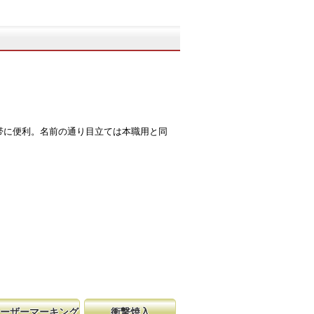
帯に便利。名前の通り目立ては本職用と同
ーザーマーキング
衝撃焼入