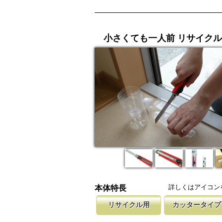
小さくても一人前 リサイクル
詳しくはアイコン
本体特長
リサイクル用
カッタータイプ
リサイクル用に開発した波形の刃を採用して
カッターナイフのグリップを使用した
新しい鋸刃に