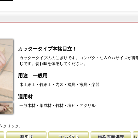
カッタータイプ本格目立！
カッタータイプののこぎりです。コンパクトな８０㎜サイズが携
じです。切れ味を体感してください。
用途 一般用
木工細工・竹細工・内装・建具・家具・楽器
適用材
一般木材・集成材・竹材・塩ビ・アクリル
をクリック。
替刃式
コンパクト
特殊表面処理
レ