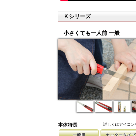
Ｋシリーズ
小さくても一人前 一般
詳しくはアイコン
本体特長
一般用
カッタータイプ