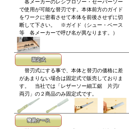
各メーカーのレシプロソー・セーバーソー
で使用が可能な替刃です。本体前方のガイド
をワークに密着させて本体を前後させずに切
断して下さい。 ※ガイド（シュー・ベース
等 各メーカーで呼び名が異なります。）
固定式
替刃式にする事で、本体と替刃の価格に差
があまりない場合は固定式で販売しておりま
す。 当社では「レザーソー細工鋸 片刃/
両刃」の２商品のみ固定式です。
簡易ケース