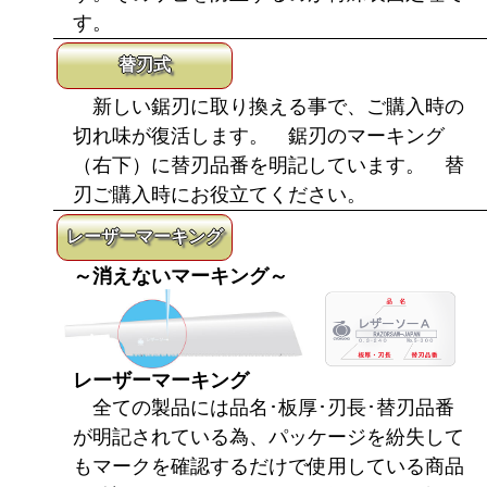
す。
替刃式
新しい鋸刃に取り換える事で、ご購入時の
切れ味が復活します。 鋸刃のマーキング
（右下）に替刃品番を明記しています。 替
刃ご購入時にお役立てください。
レーザーマーキング
～消えないマーキング～
レーザーマーキング
全ての製品には品名･板厚･刃長･替刃品番
が明記されている為、パッケージを紛失して
もマークを確認するだけで使用している商品