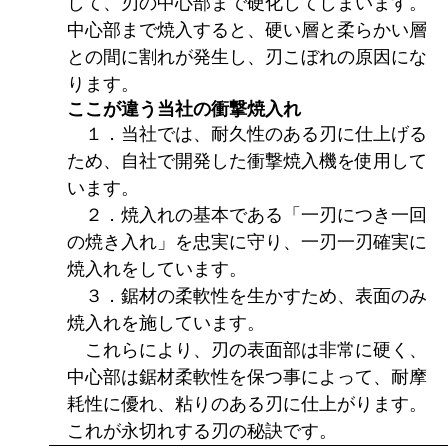
して、刃の中心部まで硬化してしまいます。
中心部まで焼入すると、硬い層と柔らかい層
との間に割れが発生し、刃こぼれの原因にな
ります。
ここが違う当社の衝撃焼入れ
１．当社では、耐久性のある刃に仕上げる
ため、自社で開発した衝撃焼入機を使用して
います。
２．焼入れの基本である「一刃につき一回
の焼き入れ」を忠実に守り、一刃一刃確実に
焼入れをしています。
３．鋸材の柔軟性を生かすため、表面のみ
焼入れを施しています。
これらにより、刃の表面部は非常に硬く、
中心部は鋸材柔軟性を保つ事によって、耐摩
耗性に優れ、粘りのある刃に仕上がります。
これが永切れする刃の秘訣です。