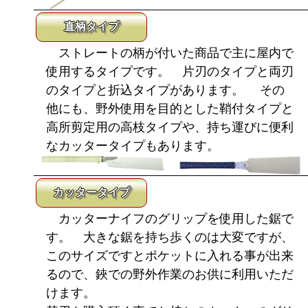
直柄タイプ
ストレートの柄が付いた商品で主に屋内で
使用するタイプです。 片刃のタイプと両刃
のタイプと折込タイプがあります。 その
他にも、野外使用を目的とした鞘付タイプと
高所剪定用の高枝タイプや、持ち運びに便利
なカッタータイプもあります。
カッタータイプ
カッターナイフのグリップを使用した鋸で
す。 大きな鋸を持ち歩くのは大変ですが、
このサイズですとポケットに入れる事が出来
るので、鋏での野外作業のお供に利用いただ
けます。