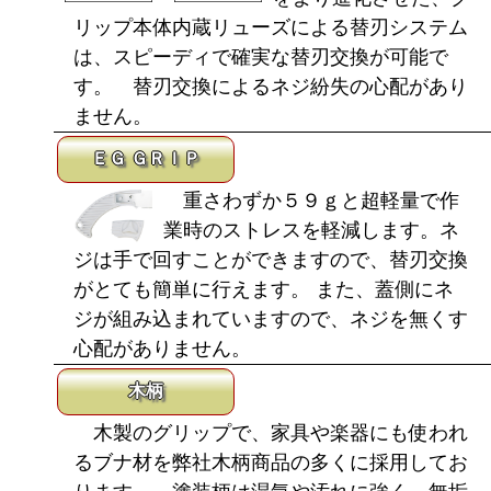
リップ本体内蔵リューズによる替刃システム
は、スピーディで確実な替刃交換が可能で
す。 替刃交換によるネジ紛失の心配があり
ません。
ＥＧ ＧＲＩＰ
重さわずか５９ｇと超軽量で作
業時のストレスを軽減します。ネ
ジは手で回すことができますので、替刃交換
がとても簡単に行えます。 また、蓋側にネ
ジが組み込まれていますので、ネジを無くす
心配がありません。
木柄
木製のグリップで、家具や楽器にも使われ
るブナ材を弊社木柄商品の多くに採用してお