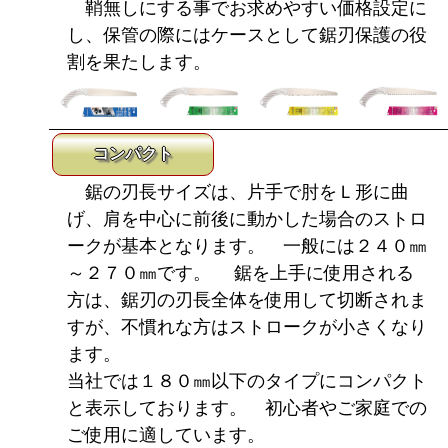
鞘無しにする事でお求めやすい価格設定に
し、保管の際にはケースとして鋸刃保護の役
割を果たします。
コンパクト
鋸の刃長サイズは、片手で肘をＬ形に曲
げ、肩を中心に前後に動かした場合のストロ
ークが基本となります。 一般には２４０㎜
～２７０㎜です。 鋸を上手に使用される
方は、鋸刃の刃長全体を使用して切断されま
すが、不慣れな方はストロークが小さくなり
ます。
当社では１８０㎜以下のタイプにコンパクト
と表示しております。 初心者やご家庭での
ご使用に適しています。