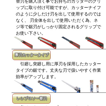
替刃を購入頂く事でお持ちのカッターのグリ
ップに取り付け可能ですが、カッターナイフ
のように少しだけ刃を出して使用するのでは
なく、 刃全体を出して使用いただく為、ネ
ジ等で鋸刃がしっかり固定されるグリップで
お使い下さい。
厚刃カッタータイプ
引廻し突廻し用に厚刃を採用したカッター
タイプの鋸です。丈夫な刃で扱いやすく作業
効率がアップします。
レシプロソー替刃