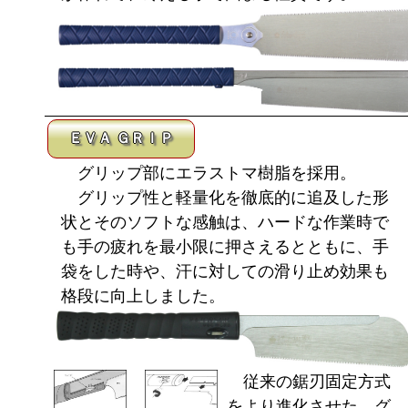
ＥＶＡ ＧＲＩＰ
グリップ部にエラストマ樹脂を採用。
グリップ性と軽量化を徹底的に追及した形
状とそのソフトな感触は、ハードな作業時で
も手の疲れを最小限に押さえるとともに、手
袋をした時や、汗に対しての滑り止め効果も
格段に向上しました。
従来の鋸刃固定方式
をより進化させた、グ