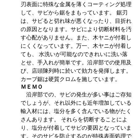
刃表面に特殊な金属を薄くコーティング処理
して、サビから鋸をまもっています。 鋸刃
は、サビると切れ味が悪くなったり、目折れ
の原因となります。サビにより切断材料を汚
す心配がありません。また、木ヤニが付着し
にくくなっています。万一、木ヤニが付着し
ても、 水洗いが可能なのできれいに洗い落
とせ、手入れが簡単です。沿岸部での使用及
び、店頭陳列時に於いて効力を発揮します。
カーブ鋸は硬質クロムを施しています。
ＭＥＭＯ
沿岸部での、サビの発生が多い事はご存知
でしょうが、それ以外にも近年増加している
輸入材には、塩分を多く含んでいる物がたく
さんあります。 それらを切断することによ
り、塩分が付着してサビの要因となっていま
す。そのサビを防止するのが特殊表面処理で