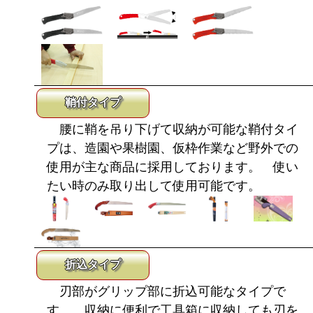
鞘付タイプ
腰に鞘を吊り下げて収納が可能な鞘付タイ
プは、造園や果樹園、仮枠作業など野外での
使用が主な商品に採用しております。 使い
たい時のみ取り出して使用可能です。
折込タイプ
刃部がグリップ部に折込可能なタイプで
す。 収納に便利で工具箱に収納しても刃を