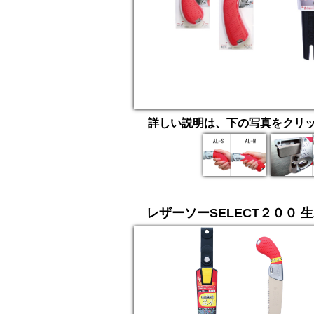
詳しい説明は、下の写真をクリ
レザーソーSELECT２００