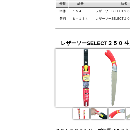
分類
品番
品名
本体
１５４
レザーソーSELECT２
替刃
Ｓ－１５４
レザーソーSELECT２０
レザーソーSELECT２５０