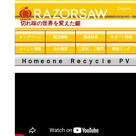
English
パソコン版
切れ味の世界を変えた鋸
トップページ
製品情報
製品特長
サポート情報
イベント情報
会社概要
ご意見・ご質問
関連リンク
Ｈｏｍｅｏｎｅ Ｒｅｃｙｃｌｅ ＰＶ