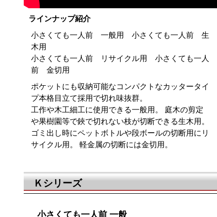
ラインナップ紹介
小さくても一人前 一般用 小さくても一人前 生
木用
小さくても一人前 リサイクル用 小さくても一人
前 金切用
ポケットにも収納可能なコンパクトなカッタータイ
プ本格目立て採用で切れ味抜群。
工作や木工細工に使用できる一般用。 庭木の剪定
や果樹園等で鋏で切れない枝が切断できる生木用。
ゴミ出し時にペットボトルや段ボールの切断用にリ
サイクル用。 軽金属の切断には金切用。
Ｋシリーズ
小さくても一人前 一般