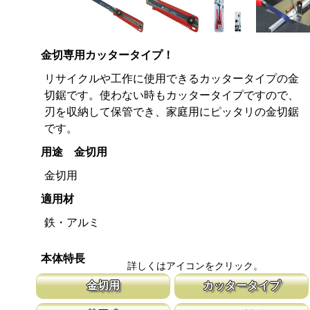
金切専用カッタータイプ！
リサイクルや工作に使用できるカッタータイプの金
切鋸です。使わない時もカッタータイプですので、
刃を収納して保管でき、家庭用にピッタリの金切鋸
です。
用途 金切用
金切用
適用材
鉄・アルミ
本体特長
詳しくはアイコンをクリック。
金切用
カッタータイプ
鉄やアルミの切断にご使用ください。 リサイクルや工作に重宝し
カッターナイフのグリップを使用した鋸で