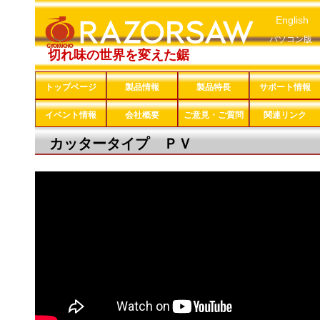
English
パソコン版
切れ味の世界を変えた鋸
トップページ
製品情報
製品特長
サポート情報
イベント情報
会社概要
ご意見・ご質問
関連リンク
カッタータイプ ＰＶ