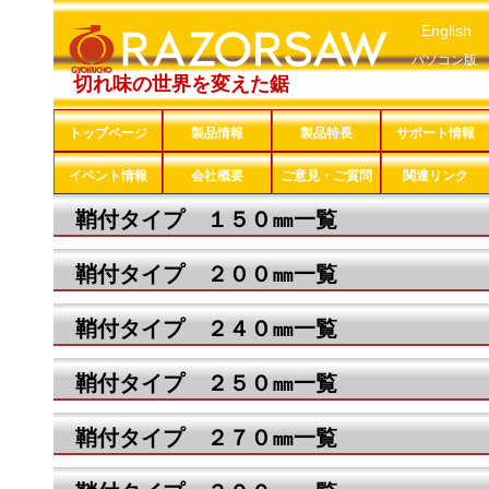
English
パソコン版
切れ味の世界を変えた鋸
トップページ
製品情報
製品特長
サポート情報
イベント情報
会社概要
ご意見・ご質問
関連リンク
鞘付タイプ １５０㎜一覧
鞘付タイプ ２００㎜一覧
鞘付タイプ ２４０㎜一覧
鞘付タイプ ２５０㎜一覧
鞘付タイプ ２７０㎜一覧