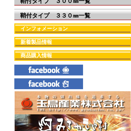
鞘付タイプ ３００㎜一覧
鞘付タイプ ３３０㎜一覧
インフォメーション
新着製品情報
商品購入情報