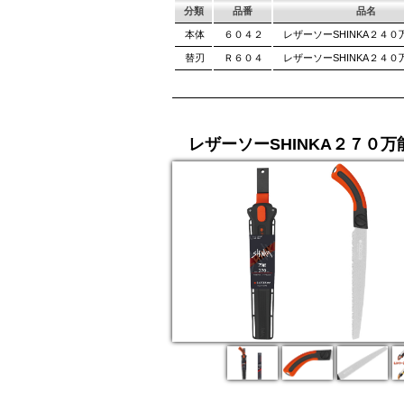
分類
品番
品名
本体
６０４２
レザーソーSHINKA２４０
替刃
Ｒ６０４
レザーソーSHINKA２４０
レザーソーSHINKA２７０万