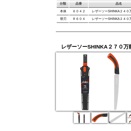
分類
品番
品名
本体
６０４２
レザーソーSHINKA２４０
替刃
Ｒ６０４
レザーソーSHINKA２４０
レザーソーSHINKA２７０万