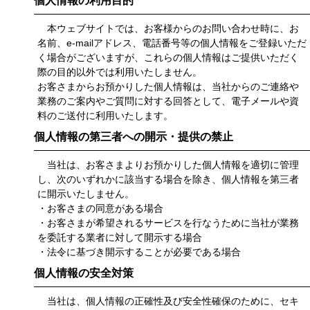
個人情報の利用目的
本ウェブサイトでは、お客様からのお問い合わせ時に、お
名前、e-mailアドレス、電話番号等の個人情報をご登録いただ
く場合がございますが、これらの個人情報はご提供いただく
際の目的以外では利用いたしません。
お客さまからお預かりした個人情報は、当社からのご連絡や
業務のご案内やご質問に対する回答として、電子メールや資
料のご送付に利用いたします。
個人情報の第三者への開示・提供の禁止
当社は、お客さまよりお預かりした個人情報を適切に管理
し、次のいずれかに該当する場合を除き、個人情報を第三者
に開示いたしません。
・お客さまの同意がある場合
・お客さまが希望されるサービスを行なうために当社が業務
を委託する業者に対して開示する場合
・法令に基づき開示することが必要である場合
個人情報の安全対策
当社は、個人情報の正確性及び安全性確保のために、セキ