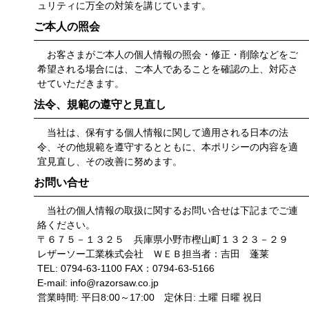
ュリティに万全の対策を講じています。
ご本人の照会
お客さまがご本人の個人情報の照会・修正・削除などをご
希望される場合には、ご本人であることを確認の上、対応さ
せていただきます。
法令、規範の遵守と見直し
当社は、保有する個人情報に関して適用される日本の法
令、その他規範を遵守するとともに、本ポリシーの内容を適
宜見直し、その改善に努めます。
お問い合せ
当社の個人情報の取扱に関するお問い合せは下記までご連
絡ください。
〒６７５－１３２５ 兵庫県小野市樫山町１３２３－２９
レザーソー工業株式会社 ＷＥＢ担当者：吉田 蓬莱
TEL: 0794-63-1100 FAX：0794-63-5166
E-mail:
info@razorsaw.co.jp
営業時間: 平日8:00～17:00 定休日: 土曜 日曜 祝日