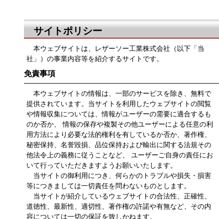
サイトポリシー
本ウェブサイトは、レザーソー工業株式会社（以下「当
社」）の事業内容等を紹介するサイトです。
免責事項
本ウェブサイトの情報は、一部のサービスを除き、無料で
提供されています。当サイトを利用したウェブサイトの閲覧
や情報収集については、情報がユーザーの需要に適合するも
のか否か、 情報の保存や複製その他ユーザーによる任意の利
用方法により必要な法的権利を有しているか否か、著作権、
秘密保持、名誉毀損、品位保持および輸出に関する法規その
他法令上の義務に従うことなど、 ユーザーご自身の責任にお
いて行っていただきますようお願いいたします。
当サイトの御利用につき、何らかのトラブルや損失・損害
等につきましては一切責任を問わないものとします。
当サイトが紹介しているウェブサイトの合法性、正確性、
道徳性、最新性、適切性、著作権の許諾や有無など、その内
容については一切の保証を致しかねます。