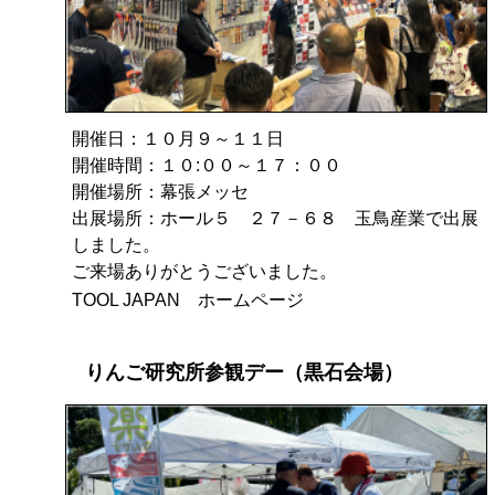
開催日：１０月９～１１日
開催時間：１０:００～１７：００
開催場所：幕張メッセ
出展場所：ホール５ ２７－６８ 玉鳥産業で出展
しました。
ご来場ありがとうございました。
TOOL JAPAN ホームページ
りんご研究所参観デー（黒石会場）