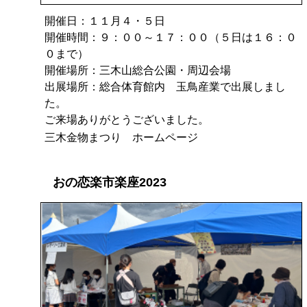
開催日：１１月４・５日
開催時間：９：００～１７：００（５日は１６：０
０まで）
開催場所：三木山総合公園・周辺会場
出展場所：総合体育館内 玉鳥産業で出展しまし
た。
ご来場ありがとうございました。
三木金物まつり ホームページ
おの恋楽市楽座2023