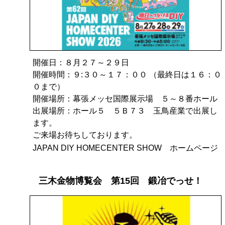
開催日：８月２７～２９日
開催時間：９:３０～１７：００ （最終日は１６：０
０まで）
開催場所：幕張メッセ国際展示場 ５～８番ホール
出展場所：ホール５ ５Ｂ７３ 玉鳥産業で出展し
ます。
ご来場お待ちしております。
JAPAN DIY HOMECENTER SHOW ホームページ
三木金物博覧会 第15回 鍛冶でっせ！