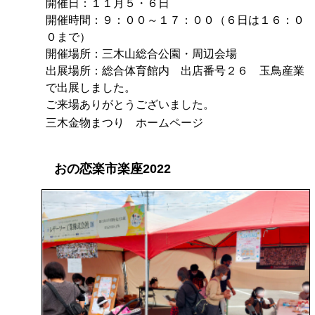
開催日：１１月５・６日
開催時間：９：００～１７：００（６日は１６：０
０まで）
開催場所：三木山総合公園・周辺会場
出展場所：総合体育館内 出店番号２６ 玉鳥産業
で出展しました。
ご来場ありがとうございました。
三木金物まつり ホームページ
おの恋楽市楽座2022