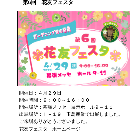
第6回 花友フェスタ
開催日：４月２９日
開催時間：９：００～１６：００
開催場所：幕張メッセ 展示ホール９～１１
出展場所：Ｈ－１９ 玉鳥産業で出展しました。
ご来場ありがとうございました。
花友フェスタ ホームページ