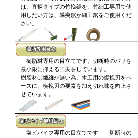
は、直柄タイプの竹挽鋸を、竹細工専用で使
用したい方は、導突鋸か細工鋸をご使用くだ
さい。
樹脂専用目立
樹脂材専用の目立てです。切断時のバリを
最小限に抑える工夫をしています。
樹脂材は繊維が無い為、木工用の縦挽刃をベ
ースに、横挽刃の要素を加え切れ味を向上さ
せています。
塩ビパイプ専用目立
塩ビパイプ専用の目立てです。 切断時の