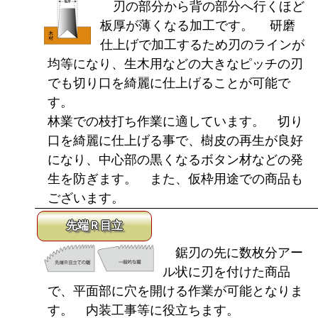
刃の部分から背の部分へ行くほど
板厚が薄くなる加工です。 研磨
仕上げで加工するため刃のラインが
均等になり、生木用などの大きなピッチの刃
でも切り口を綺麗に仕上げることが可能で
す。
林業での枝打ち作業に適しています。 切り
口を綺麗に仕上げる事で、樹皮の再生が良好
になり、中心部の黒くなるボタン材などの発
生を防ぎます。 また、仮枠用途での商品も
ございます。
先端Ｒ目立
鋸刃の先に数枚分アー
ル状に刃を付けた商品
で、平面部に穴を開ける作業が可能となりま
す。 内装工事等に役立ちます。