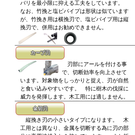
バリを最小限に抑える工夫をしています。
なお、竹挽と塩ビパイプは形状は似ています
が、竹挽き用は横挽刃で、塩ビパイプ用は縦
挽刃で、併用はお勧めできません。
カーブ刃
刃部にアールを付ける事
で、切断効率を向上させて
います。対象物をしっかりと捉え、刃が自然
と食い込みやすいです。 特に樹木の伐採に
威力を発揮します。木工用には適しません。
金切刃
縦挽き刃の小さいタイプになります。 木
工用とは異なり、金属を切断する為に刃の部