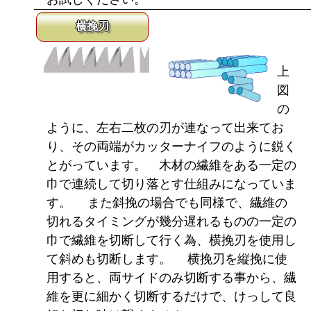
横挽刃
上
図
の
ように、左右二枚の刃が連なって出来てお
り、その両端がカッターナイフのように鋭く
とがっています。 木材の繊維をある一定の
巾で連続して切り落とす仕組みになっていま
す。 また斜挽の場合でも同様で、繊維の
切れるタイミングが幾分遅れるものの一定の
巾で繊維を切断して行く為、横挽刃を使用し
て斜めも切断します。 横挽刃を縦挽に使
用すると、両サイドのみ切断する事から、繊
維を更に細かく切断するだけで、けっして良