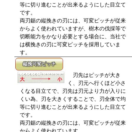
等に切り進むことが出来るようにした目立て
です。
両刃鋸の縦挽きの刃には、可変ピッチが従来
からよく使われていますが、樹木の伐採等で
切断能力をかなり必要とする場合に、当社で
は横挽きの刃に可変ピッチを採用していま
す。
縦挽可変ピッチ
刃先はピッチが大き
く、刃元へ行くほど小さ
くなる目立てで、刃先は刃元より力が入りに
くい為、刃を大きくすることで、刃全体で均
等に切り進むことが出来るようにした目立て
です。
両刃鋸の縦挽きの刃には、可変ピッチが従来
からよく使われています。