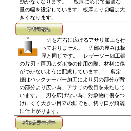
動かなくなります。 板厚に応じて最適な
量の幅を設定しています。板厚より切幅は大
きくなります。
アサリなし
刃を左右に広げるアサリ加工を行
っておりません。 刃部の厚みは板
厚と同じです。 レザーソー細工鋸
の片刃・両刃はダボ挽の使用の際、材料に傷
がつかないように配慮しています。 剪定
鋸はバックテーパー加工により刃の部分が背
の部分より広い為、アサリの役目を果たして
います。 刃を広げない為、対象物に傷をつ
けにくく大きい目立の鋸でも、切り口が綺麗
に仕上がります。
バックテーパー