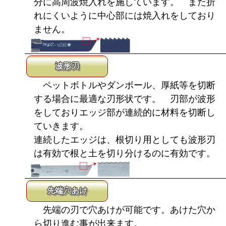
分に高周波焼入れを施しています。 また折
れにくいように中心部には焼入れをしており
ません。
波形刃
ペットボトルやダンボール、厚紙等を切断
する場合に最適な刃形状です。 刃部が波形
をしておりエッジ部が連続的に材料を切断し
ていきます。
連続したエッジは、根切り用としても波形刃
は有効で根と土を切り分けるのに有効です。
先端穴あけ
先端の刃で穴あけが可能です。あけた穴か
ら切り進む事が出来ます。