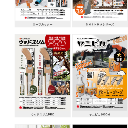
ロープカッター
ＳＨＩＮＫＡシリーズ
ウッドスリムPRO
ヤニピカ1000㎖