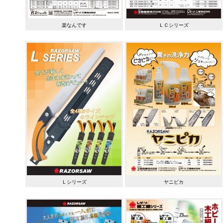
楽なんです
ＬＣシリーズ
Ｌシリーズ
ヤニピカ