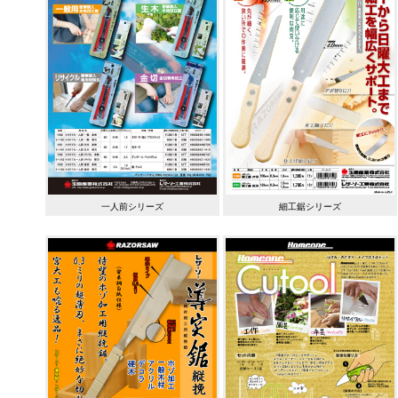
一人前シリーズ
細工鋸シリーズ