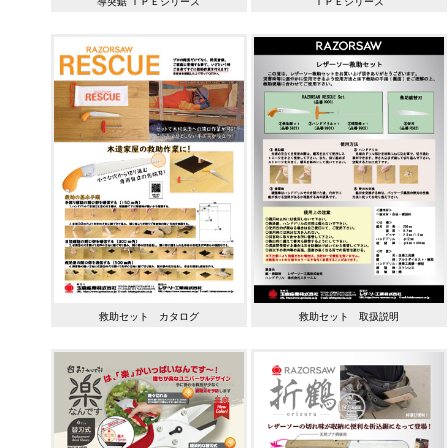
導突鋸 ＴＰＥシリーズ
ＴＰＥシリーズ
救助セット カタログ
救助セット 取扱説明