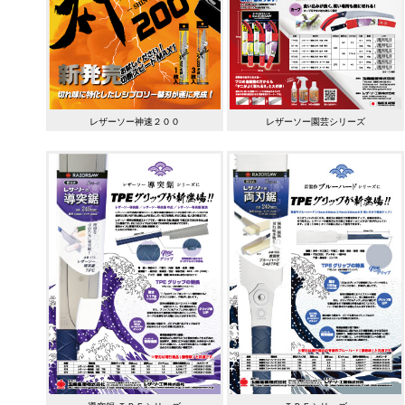
レザーソー神速２００
レザーソー園芸シリーズ