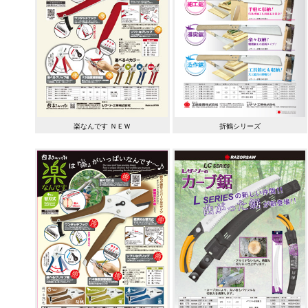
楽なんです ＮＥＷ
折鶴シリーズ