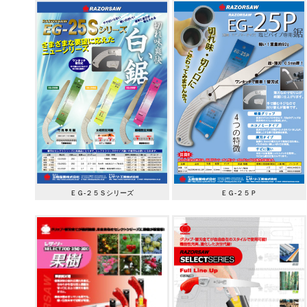
ＥＧ-２５Ｓシリーズ
ＥＧ-２５Ｐ