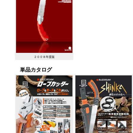
２００８年度版
単品カタログ